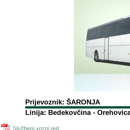
Prijevoznik: ŠARONJA
Linija: Bedekovčina - Orehovica
Službeni vozni red