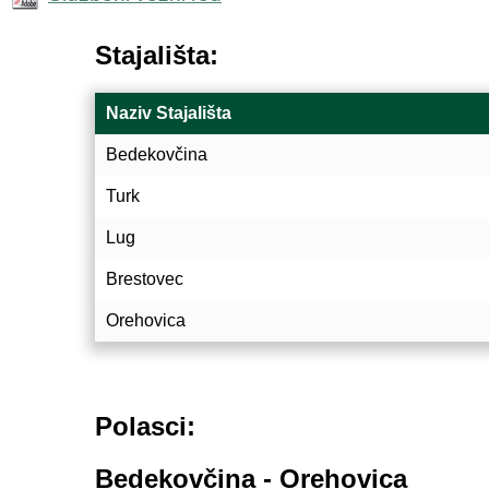
Stajališta:
Naziv Stajališta
Bedekovčina
Turk
Lug
Brestovec
Orehovica
Polasci:
Bedekovčina - Orehovica