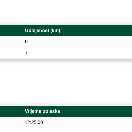
Udaljenost (km)
0
7
Vrijeme polaska
12:25:00