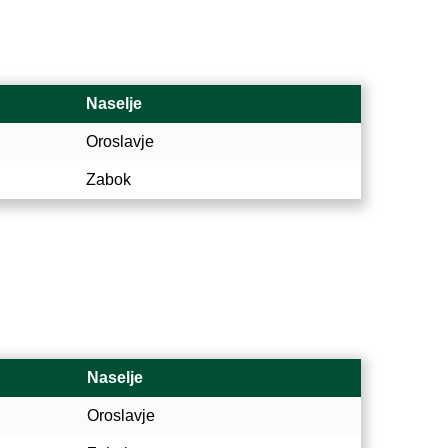
Naselje
Oroslavje
Zabok
Naselje
Oroslavje