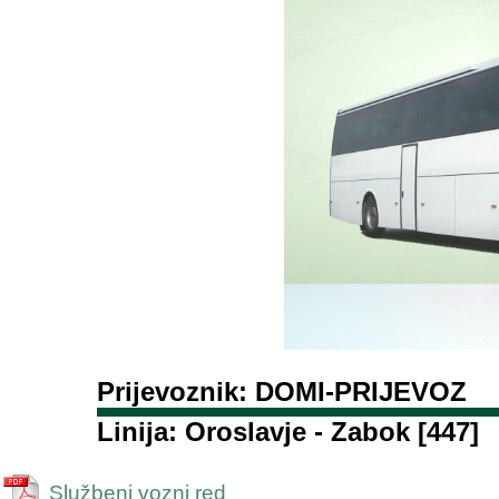
Prijevoznik: DOMI-PRIJEVOZ
Linija: Oroslavje - Zabok [447]
Službeni vozni red