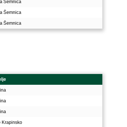
a Šemnica
a Šemnica
a Šemnica
lje
ina
ina
ina
e Krapinsko