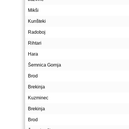
Mikši
Kunšteki
Radoboj
Rihtari
Hara
Šemnica Gornja
Brod
Brekinja
Kuzminec
Brekinja
Brod