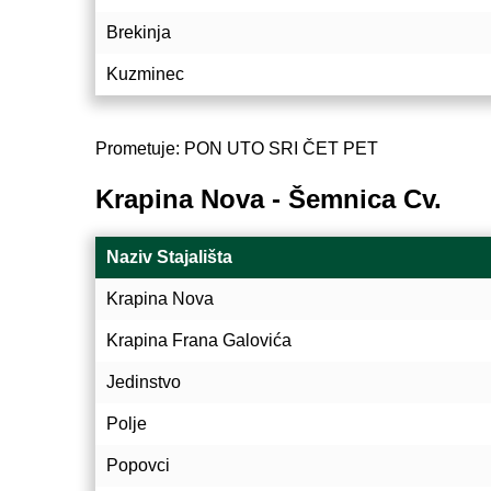
Brekinja
Kuzminec
Prometuje: PON UTO SRI ČET PET
Krapina Nova - Šemnica Cv.
Naziv Stajališta
Krapina Nova
Krapina Frana Galovića
Jedinstvo
Polje
Popovci