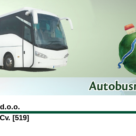
d.o.o.
Cv. [519]