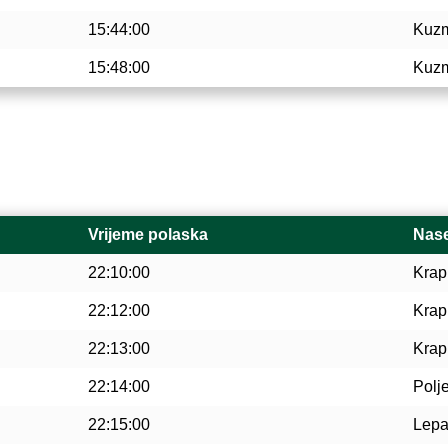
15:44:00
Kuz
15:48:00
Kuz
Vrijeme polaska
Nase
22:10:00
Krap
22:12:00
Krap
22:13:00
Krap
22:14:00
Polj
22:15:00
Lepa