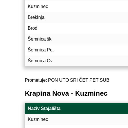
Kuzminec
Brekinja
Brod
Šemnica šk.
Šemnica Pe.
Šemnica Cv.
Prometuje: PON UTO SRI ČET PET SUB
Krapina Nova - Kuzminec
Naziv Stajališta
Kuzminec