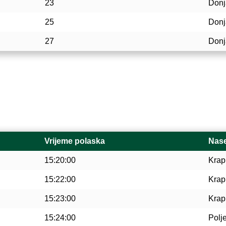
23
Donj
25
Donj
27
Donj
Vrijeme polaska
Nase
15:20:00
Krap
15:22:00
Krap
15:23:00
Krap
15:24:00
Polj