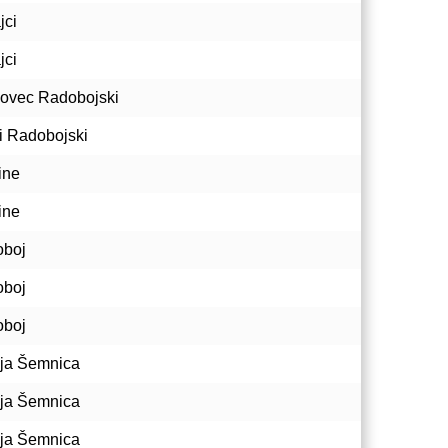
jci
jci
ovec Radobojski
i Radobojski
ine
ine
boj
boj
boj
ja Šemnica
ja Šemnica
ja Šemnica