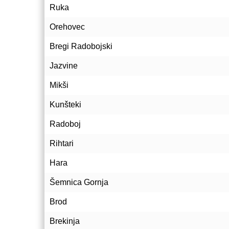
Ruka
Orehovec
Bregi Radobojski
Jazvine
Mikši
Kunšteki
Radoboj
Rihtari
Hara
Šemnica Gornja
Brod
Brekinja