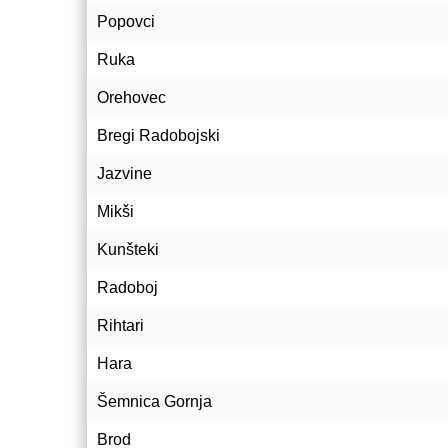
Popovci
Ruka
Orehovec
Bregi Radobojski
Jazvine
Mikši
Kunšteki
Radoboj
Rihtari
Hara
Šemnica Gornja
Brod