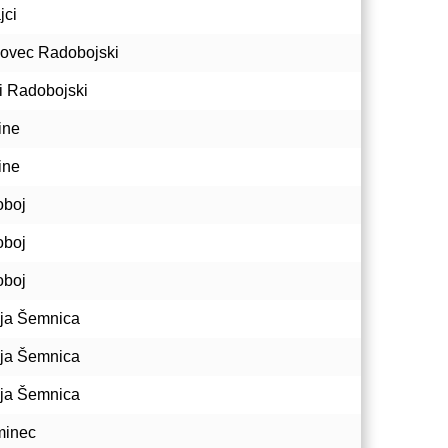
jci
ovec Radobojski
i Radobojski
ine
ine
boj
boj
boj
ja Šemnica
ja Šemnica
ja Šemnica
minec