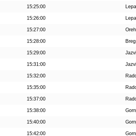
15:25:00
Lepa
15:26:00
Lepa
15:27:00
Oreh
15:28:00
Breg
15:29:00
Jazv
15:31:00
Jazv
15:32:00
Rado
15:35:00
Rado
15:37:00
Rado
15:38:00
Gorn
15:40:00
Gorn
15:42:00
Gorn