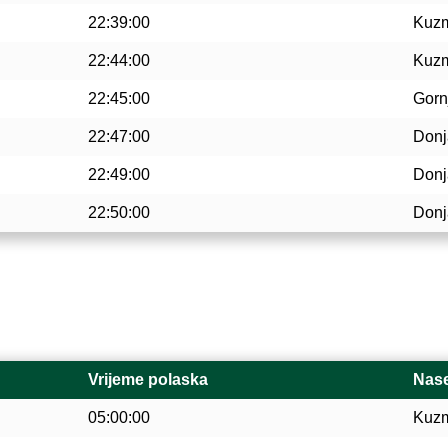
22:39:00
Kuz
22:44:00
Kuz
22:45:00
Gorn
22:47:00
Donj
22:49:00
Donj
22:50:00
Donj
Vrijeme polaska
Nase
05:00:00
Kuz