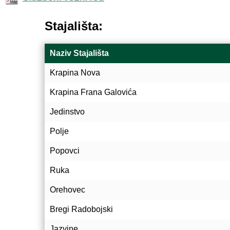
Stajališta:
Naziv Stajališta
Krapina Nova
Krapina Frana Galovića
Jedinstvo
Polje
Popovci
Ruka
Orehovec
Bregi Radobojski
Jazvine