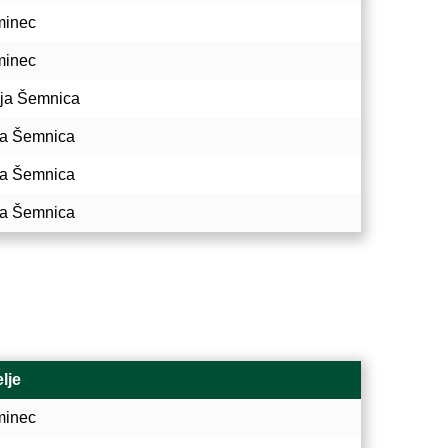
minec
minec
ja Šemnica
a Šemnica
a Šemnica
a Šemnica
lje
minec