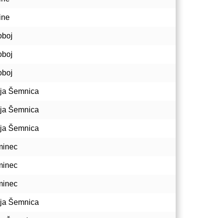
ine
boj
boj
boj
ja Šemnica
ja Šemnica
ja Šemnica
minec
minec
minec
ja Šemnica