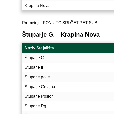
Krapina Nova
Prometuje: PON UTO SRI ČET PET SUB
Štuparje G. - Krapina Nova
Naziv Stajališta
Štuparje G.
Štuparje II
Štuparje polje
Štuparje Gmajna
Štuparje Posloni
Štuparje Pg.