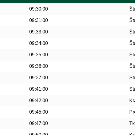
09:30:00
Št
09:31:00
Št
09:33:00
Št
09:34:00
Št
09:35:00
Št
09:36:00
Št
09:37:00
Št
09:41:00
St
09:42:00
Kr
09:45:00
Pr
09:47:00
Tk
09:50:00
Kr