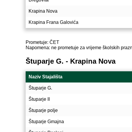
Krapina Nova
Krapina Frana Galovića
Prometuje: ČET
Napomena: ne prometuje za vrijeme školskih praz
Štuparje G. - Krapina Nova
Naziv Stajališta
Štuparje G.
Štuparje II
Štuparje polje
Štuparje Gmajna