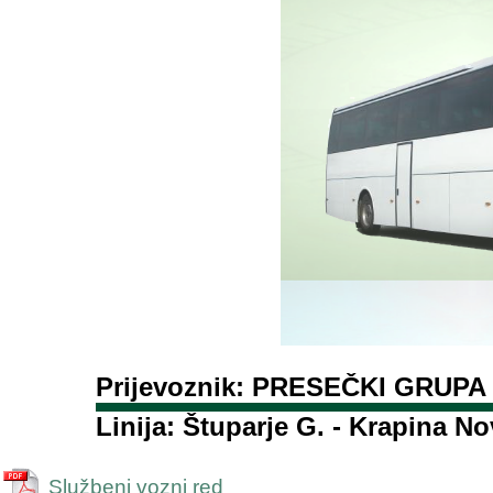
Prijevoznik: PRESEČKI GRUPA 
Linija: Štuparje G. - Krapina No
Službeni vozni red