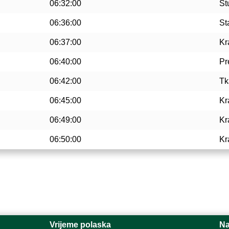
06:32:00
Št
06:36:00
St
06:37:00
Kr
06:40:00
Pr
06:42:00
Tk
06:45:00
Kr
06:49:00
Kr
06:50:00
Kr
Vrijeme polaska
Na