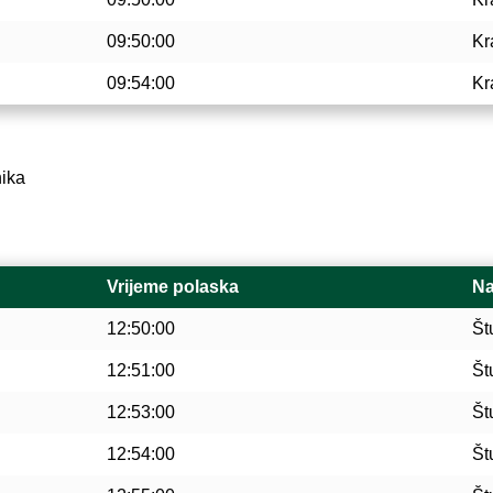
09:50:00
Kr
09:54:00
Kr
nika
Vrijeme polaska
Na
12:50:00
Št
12:51:00
Št
12:53:00
Št
12:54:00
Št