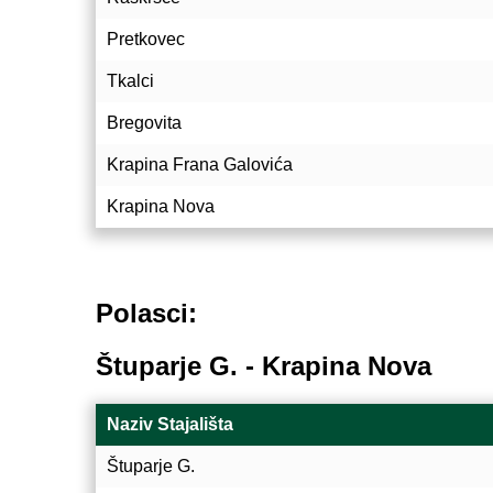
Pretkovec
Tkalci
Bregovita
Krapina Frana Galovića
Krapina Nova
Polasci:
Štuparje G. - Krapina Nova
Naziv Stajališta
Štuparje G.