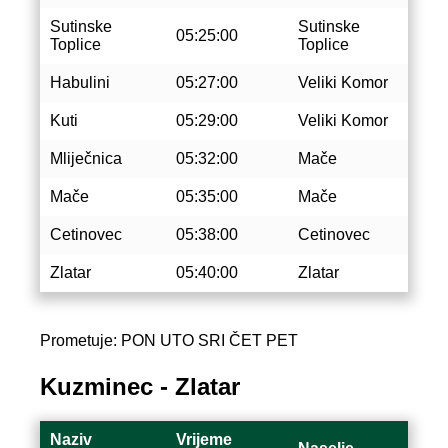
Sutinske
Sutinske
05:25:00
Toplice
Toplice
Habulini
05:27:00
Veliki Komor
Kuti
05:29:00
Veliki Komor
Mliječnica
05:32:00
Mače
Mače
05:35:00
Mače
Cetinovec
05:38:00
Cetinovec
Zlatar
05:40:00
Zlatar
Prometuje: PON UTO SRI ČET PET
Kuzminec - Zlatar
Naziv
Vrijeme