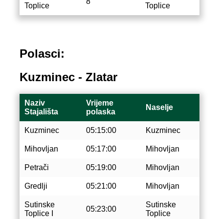
8
Toplice
Toplice
Polasci:
Kuzminec - Zlatar
Naziv
Vrijeme
Naselje
Stajališta
polaska
Kuzminec
05:15:00
Kuzminec
Mihovljan
05:17:00
Mihovljan
Petrači
05:19:00
Mihovljan
Gredlji
05:21:00
Mihovljan
Sutinske
Sutinske
05:23:00
Toplice I
Toplice