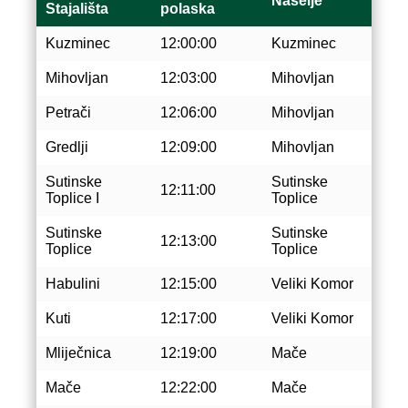
Naselje
Stajališta
polaska
Kuzminec
12:00:00
Kuzminec
Mihovljan
12:03:00
Mihovljan
Petrači
12:06:00
Mihovljan
Gredlji
12:09:00
Mihovljan
Sutinske
Sutinske
12:11:00
Toplice I
Toplice
Sutinske
Sutinske
12:13:00
Toplice
Toplice
Habulini
12:15:00
Veliki Komor
Kuti
12:17:00
Veliki Komor
Mliječnica
12:19:00
Mače
Mače
12:22:00
Mače