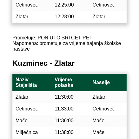
Cetinovec
12:25:00
Cetinovec
Zlatar
12:28:00
Zlatar
Prometuje: PON UTO SRI ČET PET
Napomena: prometuje za vrijeme trajanja školske
nastave
Kuzminec - Zlatar
Naziv
Vrijeme
Naselje
Stajališta
polaska
Zlatar
11:30:00
Zlatar
Cetinovec
11:33:00
Cetinovec
Mače
11:36:00
Mače
Mliječnica
11:38:00
Mače