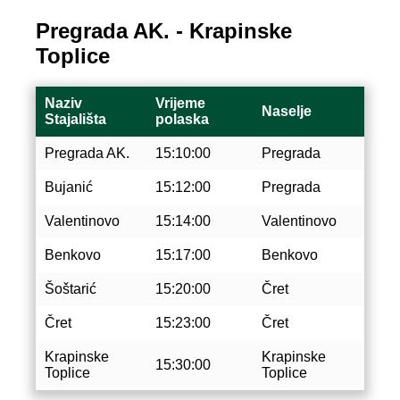
Pregrada AK. - Krapinske
Toplice
Naziv
Vrijeme
Naselje
Stajališta
polaska
Pregrada AK.
15:10:00
Pregrada
Bujanić
15:12:00
Pregrada
Valentinovo
15:14:00
Valentinovo
Benkovo
15:17:00
Benkovo
Šoštarić
15:20:00
Čret
Čret
15:23:00
Čret
Krapinske
Krapinske
15:30:00
Toplice
Toplice