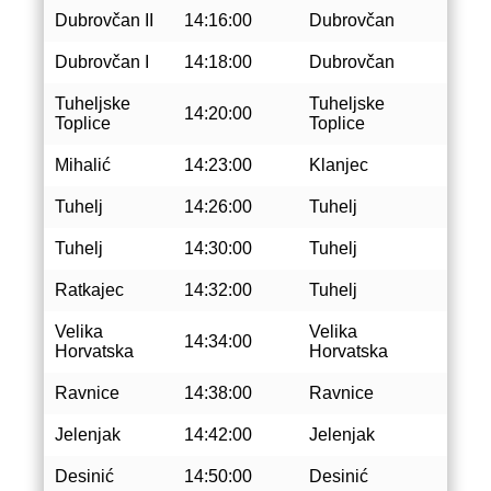
Dubrovčan II
14:16:00
Dubrovčan
Dubrovčan I
14:18:00
Dubrovčan
Tuheljske
Tuheljske
14:20:00
Toplice
Toplice
Mihalić
14:23:00
Klanjec
Tuhelj
14:26:00
Tuhelj
Tuhelj
14:30:00
Tuhelj
Ratkajec
14:32:00
Tuhelj
Velika
Velika
14:34:00
Horvatska
Horvatska
Ravnice
14:38:00
Ravnice
Jelenjak
14:42:00
Jelenjak
Desinić
14:50:00
Desinić