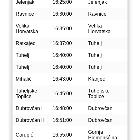
Jelenjak
16:25:00
Jelenjak
Ravnice
16:30:00
Ravnice
Velika
Velika
16:35:00
Horvatska
Horvatska
Ratkajec
16:37:00
Tuhelj
Tuhelj
16:40:00
Tuhelj
Tuhelj
16:40:00
Tuhelj
Mihalić
16:43:00
Klanjec
Tuheljske
Tuheljske
16:45:00
Toplice
Toplice
Dubrovčan I
16:48:00
Dubrovčan
Dubrovčan II
16:51:00
Dubrovčan
Gornja
Gorupić
16:55:00
Plemenšćina