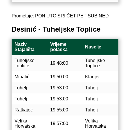
Prometuje: PON UTO SRI ČET PET SUB NED
Desinić - Tuheljske Toplice
Naziv
Vrijeme
Naselje
Stajališta
polaska
Tuheljske
Tuheljske
19:48:00
Toplice
Toplice
Mihalić
19:50:00
Klanjec
Tuhelj
19:53:00
Tuhelj
Tuhelj
19:53:00
Tuhelj
Ratkajec
19:55:00
Tuhelj
Velika
Velika
19:57:00
Horvatska
Horvatska