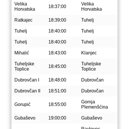
Velika
Velika
18:37:00
Horvatska
Horvatska
Ratkajec
18:39:00
Tuhelj
Tuhelj
18:40:00
Tuhelj
Tuhelj
18:40:00
Tuhelj
Mihalić
18:43:00
Klanjec
Tuheljske
Tuheljske
18:45:00
Toplice
Toplice
Dubrovčan I
18:48:00
Dubrovčan
Dubrovčan II
18:51:00
Dubrovčan
Gornja
Gorupić
18:55:00
Plemenšćina
Gubaševo
19:00:00
Gubaševo
Pavlovec