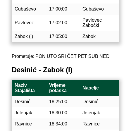
Gubaševo
17:00:00
Gubaševo
Pavlovec
Pavlovec
17:02:00
Zabočki
Zabok (I)
17:05:00
Zabok
Prometuje: PON UTO SRI ČET PET SUB NED
Desinić - Zabok (I)
Naziv
Vrijeme
Naselje
Stajališta
polaska
Desinić
18:25:00
Desinić
Jelenjak
18:30:00
Jelenjak
Ravnice
18:34:00
Ravnice