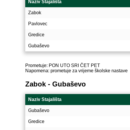
Naziv Stajališta
Zabok
Pavlovec
Gredice
Gubaševo
Prometuje: PON UTO SRI ČET PET
Napomena: prometuje za vrijeme školske nastave
Zabok - Gubaševo
Naziv Stajališta
Gubaševo
Gredice