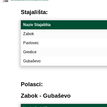
Stajališta:
Naziv Stajališta
Zabok
Pavlovec
Gredice
Gubaševo
Polasci:
Zabok - Gubaševo