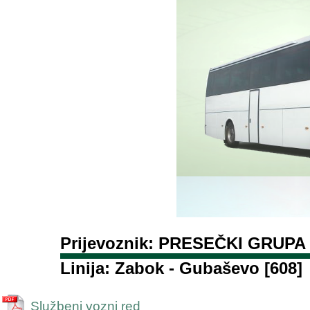
Prijevoznik: PRESEČKI GRUPA 
Linija: Zabok - Gubaševo [608]
Službeni vozni red