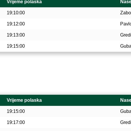
Vrijeme polaska
Nase
19:10:00
Zabo
19:12:00
Pavl
19:13:00
Gred
19:15:00
Guba
Vrijeme polaska
Nase
19:15:00
Guba
19:17:00
Gred