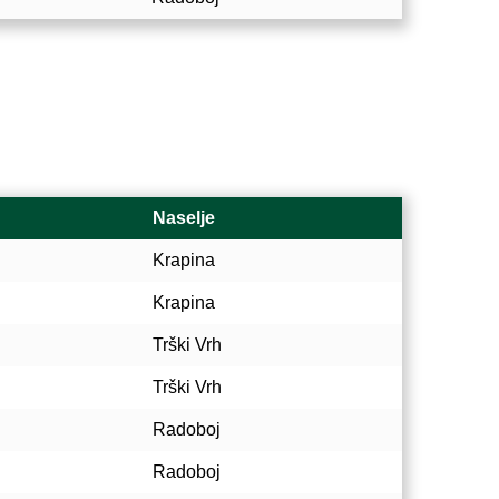
Naselje
Krapina
Krapina
Trški Vrh
Trški Vrh
Radoboj
Radoboj