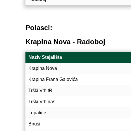
Polasci:
Krapina Nova - Radoboj
Naziv Stajališta
Krapina Nova
Krapina Frana Galovića
Trški Vrh tR.
Trški Vrh nas.
Lopatice
Biruši