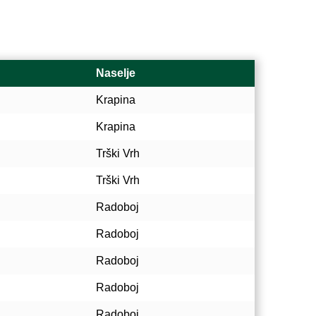
Naselje
Krapina
Krapina
Trški Vrh
Trški Vrh
Radoboj
Radoboj
Radoboj
Radoboj
Radoboj