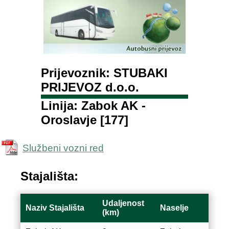
Prijevoznik: STUBAKI
PRIJEVOZ d.o.o.
Linija: Zabok AK -
Oroslavje [177]
Službeni vozni red
Stajališta:
Udaljenost
Naziv Stajališta
Naselje
(km)