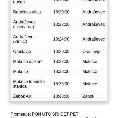
dućan
Babićeva ulica
18:20:00
Andraševec
Andraševec
18:22:00
Andraševec
(cvjećarna)
Andraševec
18:24:00
Andraševec
(Zimići)
Oroslavje
18:29:00
Oroslavje
Mokrice diskont
18:32:00
Mokrice
Mokrice
18:33:00
Mokrice
Mokrice tehnička
18:35:00
Mokrice
stanica
Zabok AK
18:43:00
Zabok
Prometuje: PON UTO SRI ČET PET